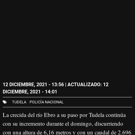
12 DICIEMBRE, 2021 - 13:56
| ACTUALIZADO: 12
DICIEMBRE, 2021 - 14:01
TUDELA
POLICÍA NACIONAL
La crecida del río Ebro a su paso por Tudela continúa
con su incremento durante el domingo, discurriendo
con una altura de 6,16 metros y con un caudal de 2.696