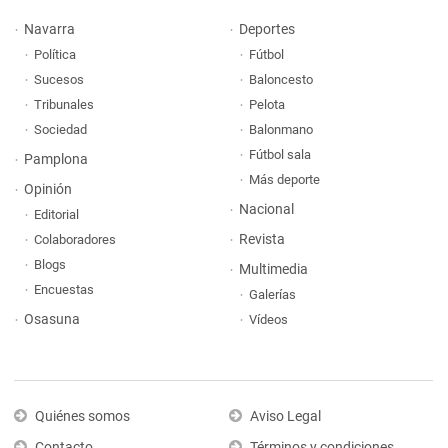
Navarra
Deportes
Política
Fútbol
Sucesos
Baloncesto
Tribunales
Pelota
Sociedad
Balonmano
Fútbol sala
Pamplona
Más deporte
Opinión
Nacional
Editorial
Revista
Colaboradores
Blogs
Multimedia
Encuestas
Galerías
Osasuna
Vídeos
Quiénes somos
Aviso Legal
Contacto
Términos y condiciones