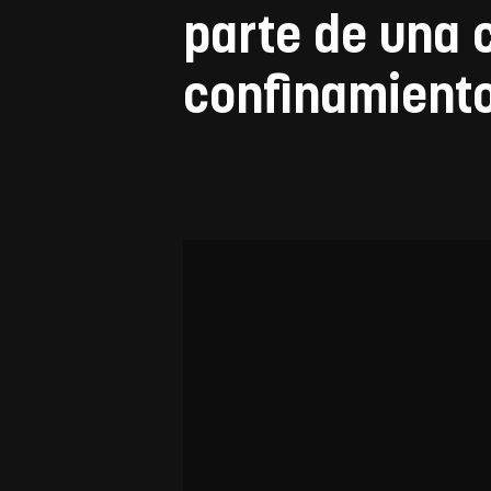
parte de una 
confinamient