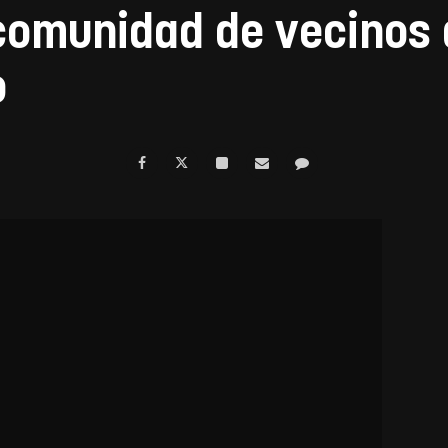
comunidad de vecinos 
o