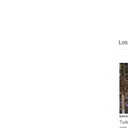
Los
NAVA
Tude
con 