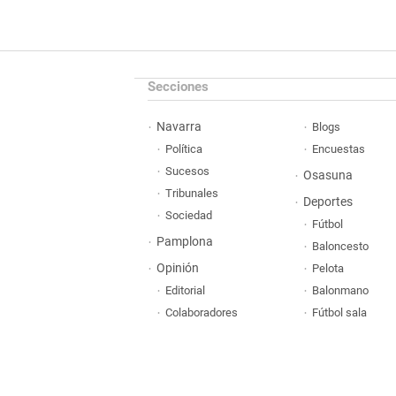
Secciones
Navarra
Blogs
Política
Encuestas
Sucesos
Osasuna
Tribunales
Deportes
Sociedad
Fútbol
Pamplona
Baloncesto
Opinión
Pelota
Editorial
Balonmano
Colaboradores
Fútbol sala