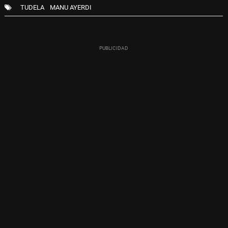
TUDELA
MANU AYERDI