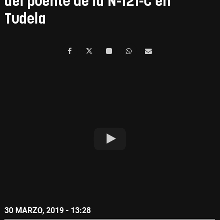
del puente de la N-121-C en
Tudela
30 MARZO, 2019 - 13:28