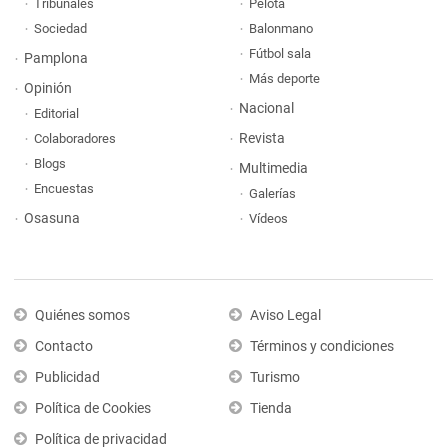
Tribunales
Pelota
Sociedad
Balonmano
Fútbol sala
Pamplona
Más deporte
Opinión
Nacional
Editorial
Revista
Colaboradores
Blogs
Multimedia
Encuestas
Galerías
Osasuna
Vídeos
Quiénes somos
Aviso Legal
Contacto
Términos y condiciones
Publicidad
Turismo
Política de Cookies
Tienda
Política de privacidad