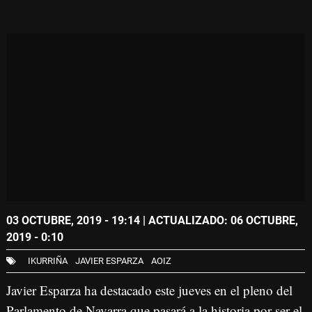
03 OCTUBRE, 2019 - 19:14
| ACTUALIZADO: 06 OCTUBRE,
2019 - 0:10
IKURRIÑA
JAVIER ESPARZA
AOIZ
Javier Esparza ha destacado este jueves en el pleno del
Parlamento de Navarra que pasará a la historia por ser el