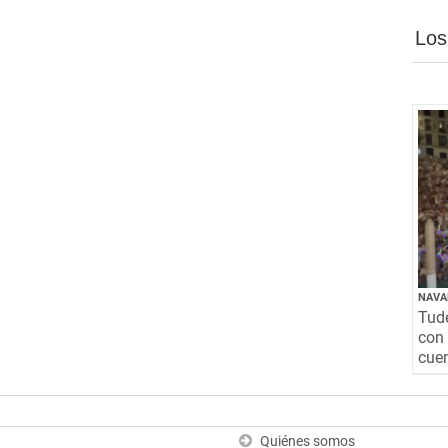
Los
NAVA
Tude
con 
cuen
Quiénes somos