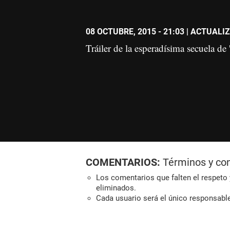
08 OCTUBRE, 2015 - 21:03
| ACTUALIZ
Tráiler de la esperadísima secuela de
COMENTARIOS:
Términos y co
Los comentarios que falten el respeto y
eliminados.
Cada usuario será el único responsabl