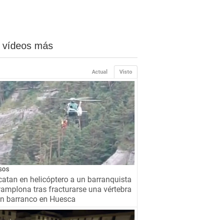
 vídeos más
Actual
Visto
SOS
atan en helicóptero a un barranquista
amplona tras fracturarse una vértebra
un barranco en Huesca