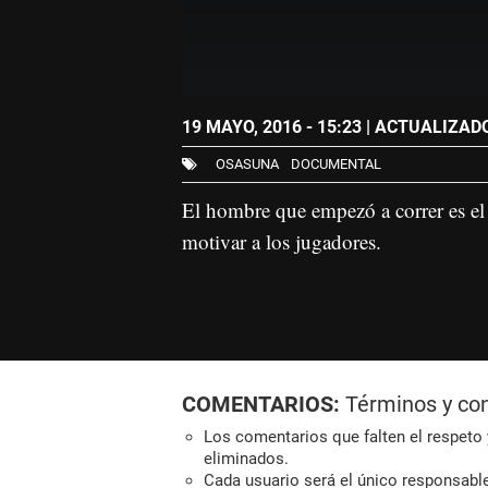
19 MAYO, 2016 - 15:23
| ACTUALIZADO:
OSASUNA
DOCUMENTAL
El hombre que empezó a correr es el 
motivar a los jugadores.
COMENTARIOS:
Términos y co
Los comentarios que falten el respeto y
eliminados.
Cada usuario será el único responsabl