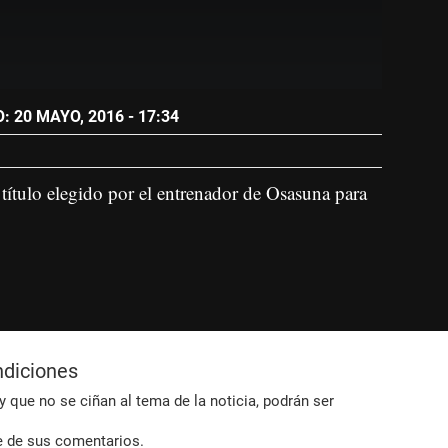
 20 MAYO, 2016 - 17:34
título elegido por el entrenador de Osasuna para
ndiciones
 que no se ciñan al tema de la noticia, podrán ser
e de sus comentarios.