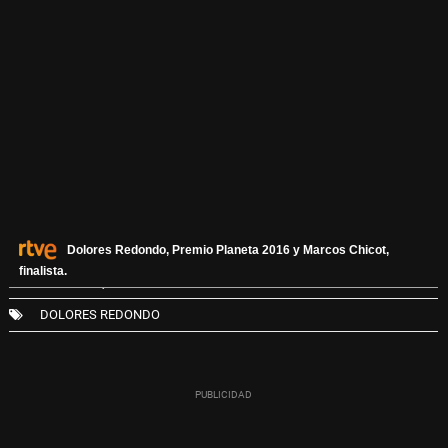
Dolores Redondo, Premio Planeta 2016 y Marcos Chicot,
finalista.
16 OCTUBRE, 2016 - 13:29
DOLORES REDONDO