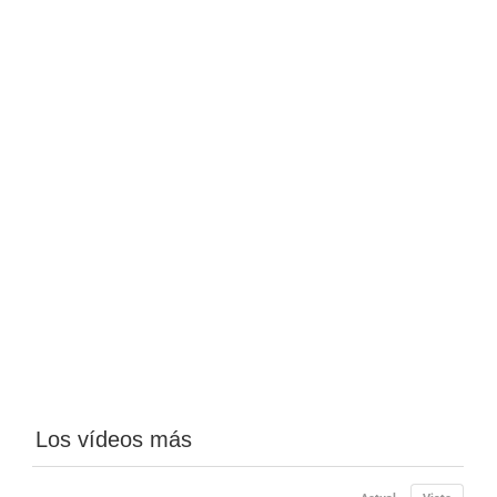
Los vídeos más