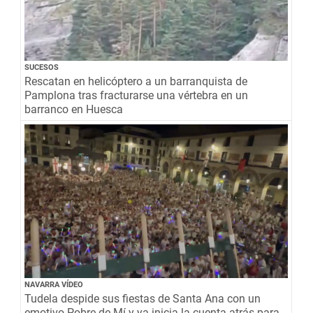
SUCESOS
Rescatan en helicóptero a un barranquista de
Pamplona tras fracturarse una vértebra en un
barranco en Huesca
NAVARRA VÍDEO
Tudela despide sus fiestas de Santa Ana con un
emotivo Pobre de Mí y ya inicia la cuenta atrás para