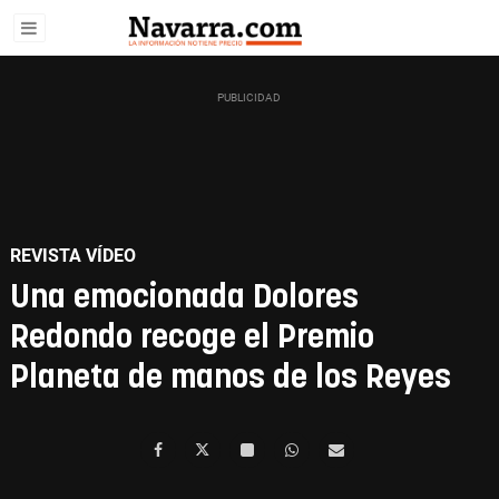
REVISTA VÍDEO
Una emocionada Dolores
Redondo recoge el Premio
Planeta de manos de los Reyes