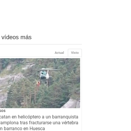
 vídeos más
Actual
Visto
SOS
atan en helicóptero a un barranquista
amplona tras fracturarse una vértebra
un barranco en Huesca