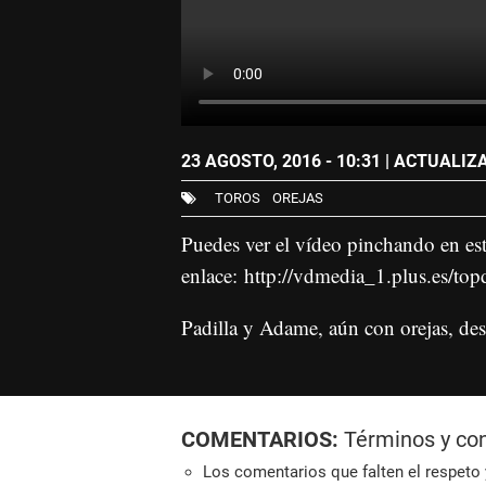
23 AGOSTO, 2016 - 10:31
| ACTUALIZAD
TOROS
OREJAS
Puedes ver el vídeo pinchando en es
enlace:
http://vdmedia_1.plus.es/
Padilla y Adame, aún con orejas, de
COMENTARIOS:
Términos y co
Los comentarios que falten el respeto y