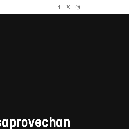
esaprovechan