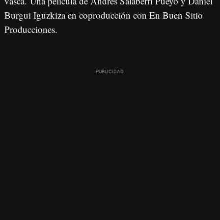
vasca. Una película de Andrés Salaberri Pueyo y Daniel
Burgui Iguzkiza en coproducción con En Buen Sitio
Producciones.