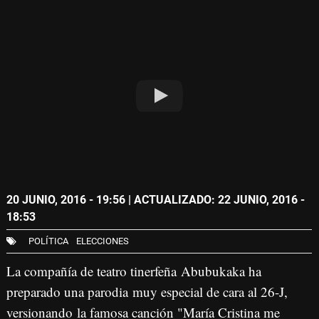
20 JUNIO, 2016 - 19:56
| ACTUALIZADO: 22 JUNIO, 2016 -
18:53
POLÍTICA
ELECCIONES
La compañía de teatro tinerfeña Abubukaka ha
preparado una parodia muy especial de cara al 26-J,
versionando la famosa canción "María Cristina me