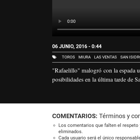
06 JUNIO, 2016 - 0:44
TOROS
MIURA
LAS VENTAS
SAN ISIDR
"Rafaelillo" malogró con la espada 
posibilidades en la última tarde de Sa
COMENTARIOS:
Términos y co
Los comentarios que falten el respeto y
eliminados.
Cada usuario será el único responsabl