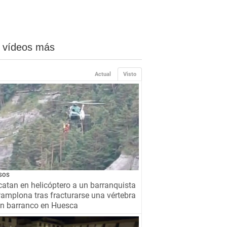
 vídeos más
Actual
Visto
SOS
atan en helicóptero a un barranquista
amplona tras fracturarse una vértebra
un barranco en Huesca