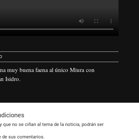
O
una muy buena faena al único Miura con
n Isidro.
ndiciones
 que no se ciñan al tema de la noticia, podrán ser
e de sus comentarios.