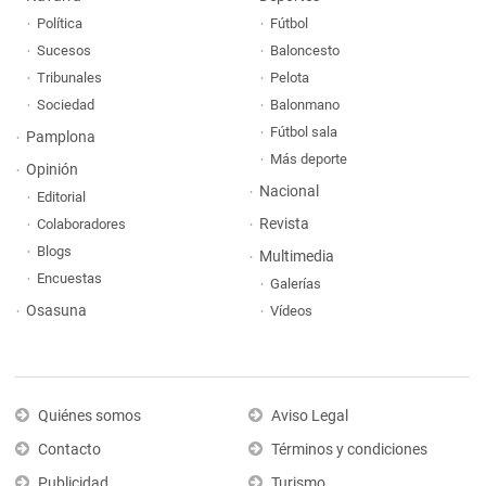
Política
Fútbol
Sucesos
Baloncesto
Tribunales
Pelota
Sociedad
Balonmano
Fútbol sala
Pamplona
Más deporte
Opinión
Nacional
Editorial
Revista
Colaboradores
Blogs
Multimedia
Encuestas
Galerías
Osasuna
Vídeos
Quiénes somos
Aviso Legal
Contacto
Términos y condiciones
Publicidad
Turismo