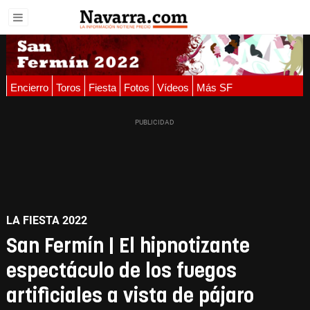
Encierro
Toros
Fiesta
Fotos
Vídeos
Más SF
LA FIESTA 2022
San Fermín | El hipnotizante
espectáculo de los fuegos
artificiales a vista de pájaro