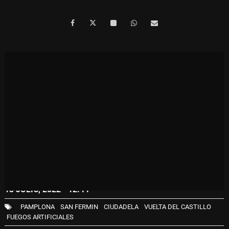
13 JULIO, 2022 - 12:44
PAMPLONA
SAN FERMIN
CIUDADELA
VUELTA DEL CASTILLO
FUEGOS ARTIFICIALES