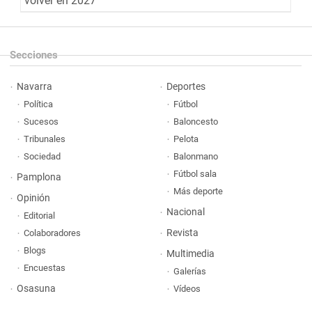
volver en 2027
Secciones
Navarra
Deportes
Política
Fútbol
Sucesos
Baloncesto
Tribunales
Pelota
Sociedad
Balonmano
Fútbol sala
Pamplona
Más deporte
Opinión
Nacional
Editorial
Revista
Colaboradores
Blogs
Multimedia
Encuestas
Galerías
Osasuna
Vídeos