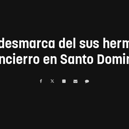
e desmarca del sus her
ncierro en Santo Domi