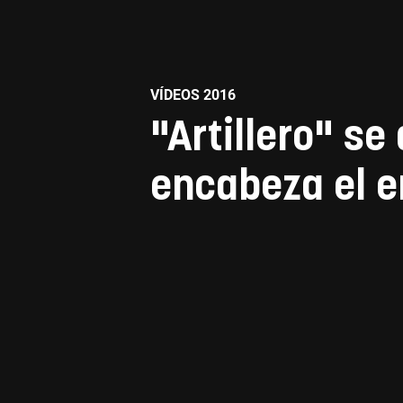
VÍDEOS 2016
"Artillero" s
encabeza el e