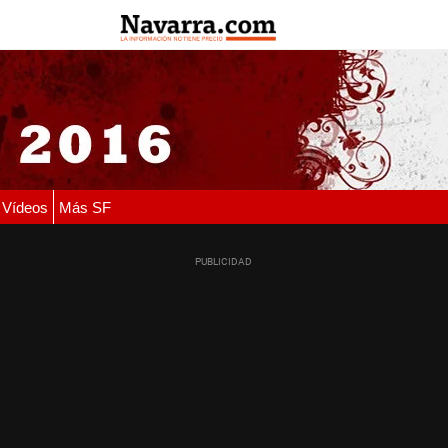
Vídeos
Más SF