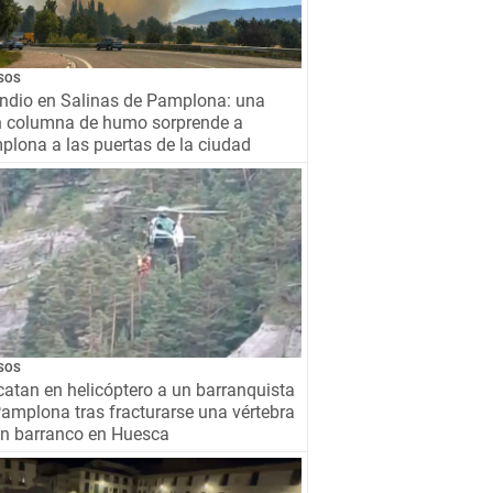
SOS
ndio en Salinas de Pamplona: una
n columna de humo sorprende a
lona a las puertas de la ciudad
SOS
atan en helicóptero a un barranquista
amplona tras fracturarse una vértebra
un barranco en Huesca