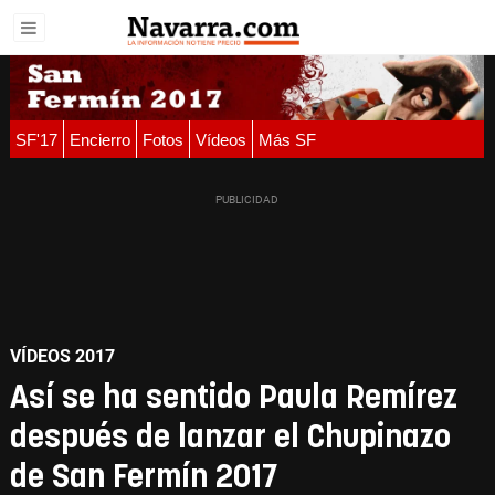
SF'17
Encierro
Fotos
Vídeos
Más SF
VÍDEOS 2017
Así se ha sentido Paula Remírez
después de lanzar el Chupinazo
de San Fermín 2017