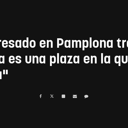
resado en Pamplona tr
a es una plaza en la qu
a"