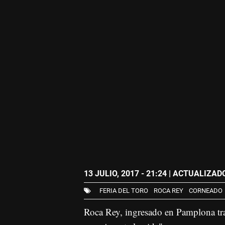
13 JULIO, 2017 - 21:24
| ACTUALIZADO:
FERIA DEL TORO
ROCA REY
CORNEADO
Roca Rey, ingresado en Pamplona tras