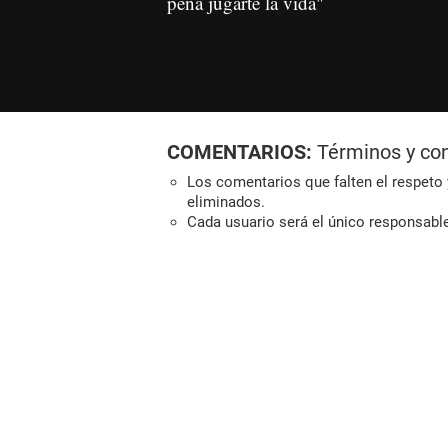
pena jugarte la vida"
COMENTARIOS:
Términos y co
Los comentarios que falten el respeto y
eliminados.
Cada usuario será el único responsabl