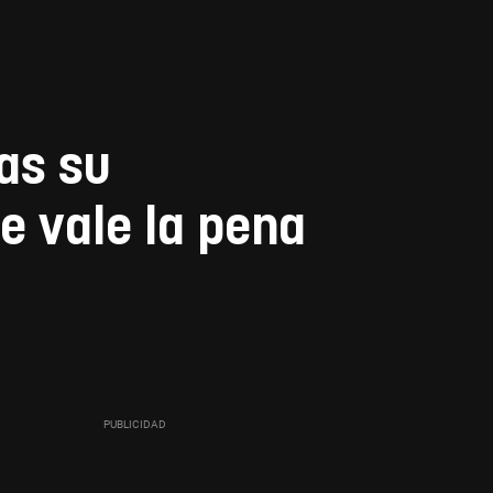
as su
e vale la pena