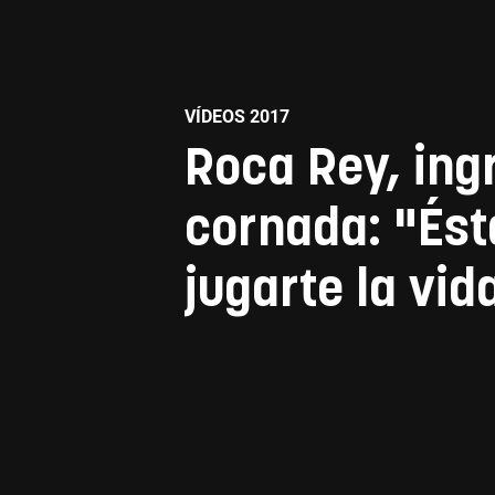
VÍDEOS 2017
Roca Rey, ing
cornada: "Ést
jugarte la vid