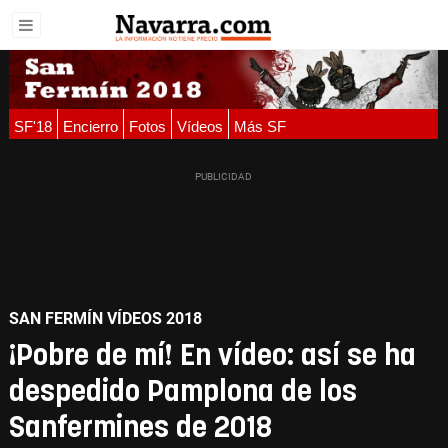
SF'18
Encierro
Fotos
Vídeos
Más SF
SAN FERMÍN VÍDEOS 2018
¡Pobre de mí! En vídeo: así se ha
despedido Pamplona de los
Sanfermines de 2018