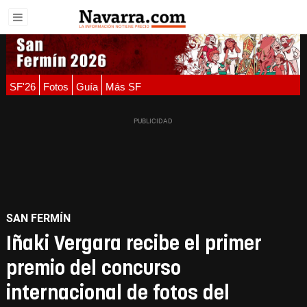
SF'26
Fotos
Guía
Más SF
SAN FERMÍN
Iñaki Vergara recibe el primer
premio del concurso
internacional de fotos del