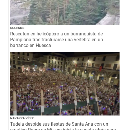
SUCESOS
Rescatan en helicóptero a un barranquista de
Pamplona tras fracturarse una vértebra en un
barranco en Huesca
NAVARRA VÍDEO
Tudela despide sus fiestas de Santa Ana con un
emotivo Pobre de Mí y ya inicia la cuenta atrás para