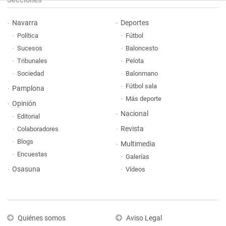
Secciones
Navarra
Deportes
Política
Fútbol
Sucesos
Baloncesto
Tribunales
Pelota
Sociedad
Balonmano
Fútbol sala
Pamplona
Más deporte
Opinión
Nacional
Editorial
Revista
Colaboradores
Blogs
Multimedia
Encuestas
Galerías
Osasuna
Vídeos
Quiénes somos
Aviso Legal