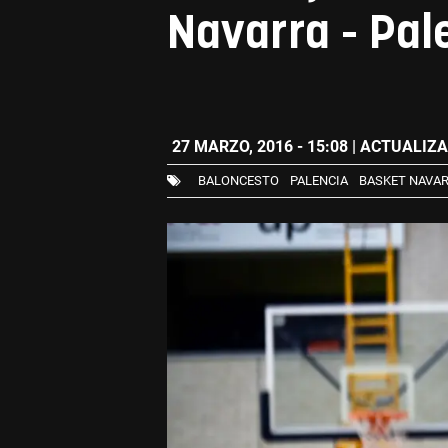
Navarra - Pal
27 MARZO, 2016 - 15:08
| ACTUALIZAD
BALONCESTO
PALENCIA
BASKET NAVA