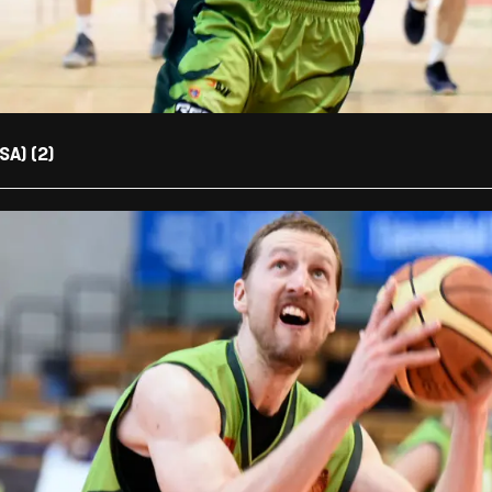
A) (2)