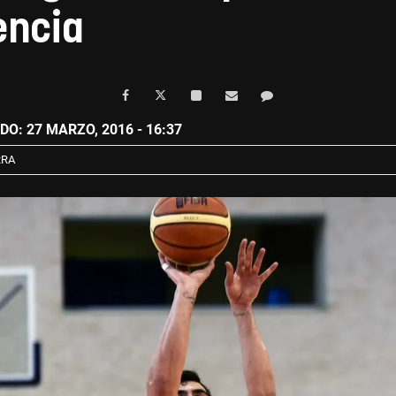
encia
O: 27 MARZO, 2016 - 16:37
RRA