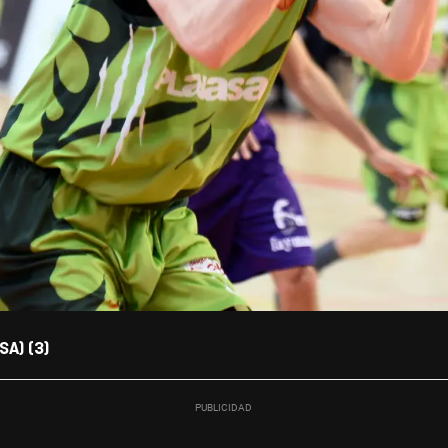
A) (3)