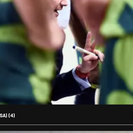
SA) (4)