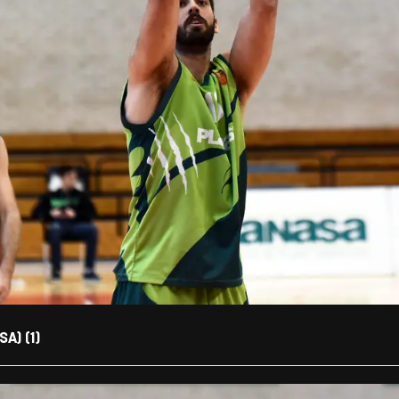
A) (1)