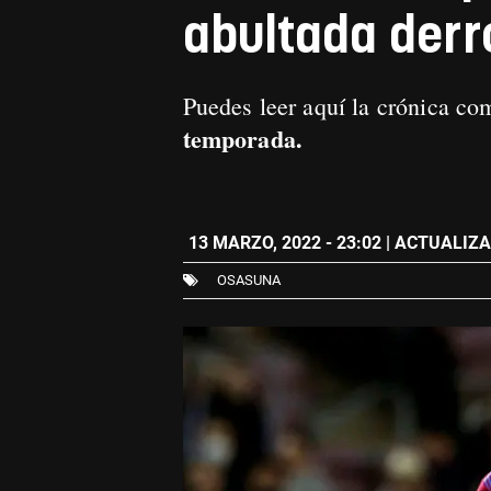
abultada derr
Puedes leer aquí la crónica co
temporada
.
13 MARZO, 2022 - 23:02
| ACTUALIZAD
OSASUNA