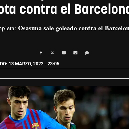
ota contra el Barcelo
Osasuna sale goleado contra el Barcelon
mpleta:
O: 13 MARZO, 2022 - 23:05