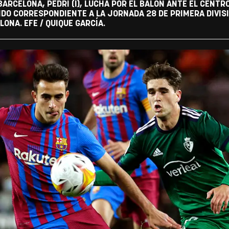
BARCELONA, PEDRI (I), LUCHA POR EL BALÓN ANTE EL CENT
TIDO CORRESPONDIENTE A LA JORNADA 28 DE PRIMERA DIVIS
ONA. EFE / QUIQUE GARCÍA.