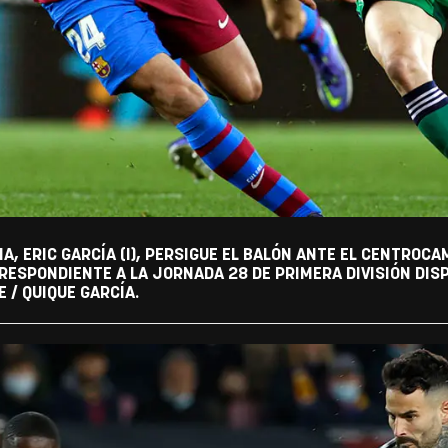
A, ERIC GARCÍA (I), PERSIGUE EL BALÓN ANTE EL CENTROC
ESPONDIENTE A LA JORNADA 28 DE PRIMERA DIVISIÓN DIS
 / QUIQUE GARCÍA.