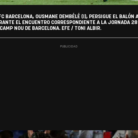
FC BARCELONA, OUSMANE DEMBÉLÉ (I), PERSIGUE EL BALÓN
RANTE EL ENCUENTRO CORRESPONDIENTE A LA JORNADA 28 
CAMP NOU DE BARCELONA. EFE / TONI ALBIR.