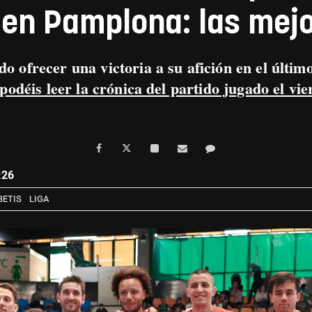
 en Pamplona: las mej
o ofrecer una victoria a su afición en el últim
podéis leer la crónica del partido jugado el vi
:26
BETIS
LIGA