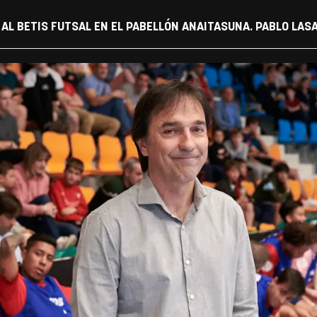
AL BETIS FUTSAL EN EL PABELLÓN ANAITASUNA. PABLO LAS