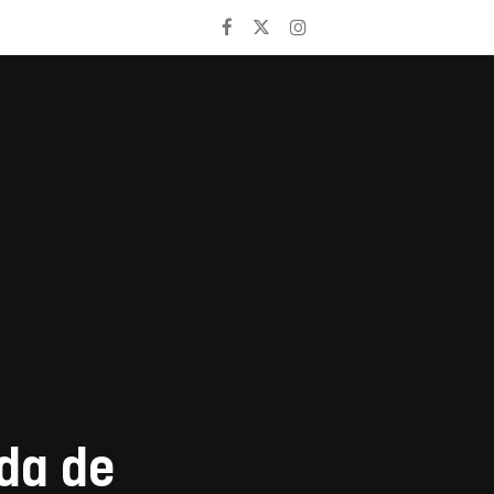
da de