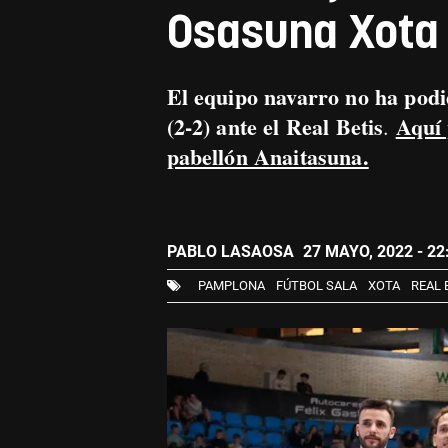
Osasuna Xota
El equipo navarro no ha podid
(2-2) ante el Real Betis
Aquí 
.
pabellón Anaitasuna.
PABLO LASAOSA
27 MAYO, 2022 - 22
PAMPLONA
FÚTBOL SALA
XOTA
REAL 