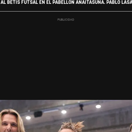
AL BETIS FUTSAL EN EL PABELLÓN ANAITASUNA. PABLO LAS