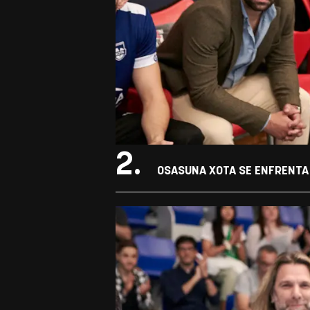
2.
OSASUNA XOTA SE ENFRENTA 