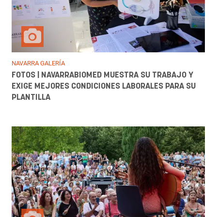
NAVARRA GALERÍA
FOTOS | NAVARRABIOMED MUESTRA SU TRABAJO Y
EXIGE MEJORES CONDICIONES LABORALES PARA SU
PLANTILLA