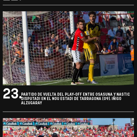
23.
PARTIDO DE VUELTA DEL PLAY-OFF ENTRE OSASUNA Y NASTIC
DISPUTADI EN EL NOU ESTADI DE TARRAGONA (09). IÑIGO
ALZUGARAY