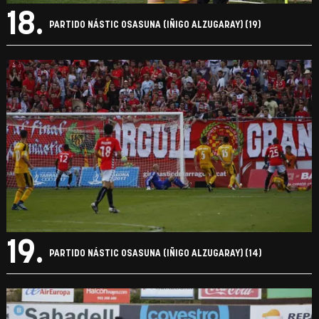
18.
PARTIDO NÁSTIC OSASUNA (IÑIGO ALZUGARAY) (19)
19.
PARTIDO NÁSTIC OSASUNA (IÑIGO ALZUGARAY) (14)