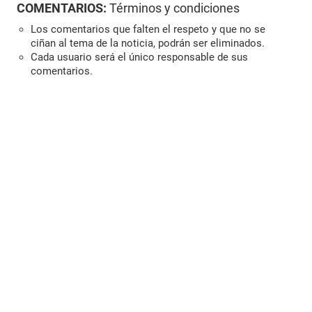
COMENTARIOS:
Términos y condiciones
Los comentarios que falten el respeto y que no se
ciñan al tema de la noticia, podrán ser eliminados.
Cada usuario será el único responsable de sus
comentarios.