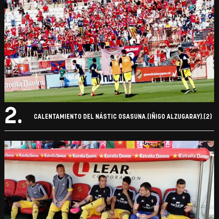
2.
CALENTAMIENTO DEL NÁSTIC OSASUNA.(IÑIGO ALZUGARAY).(2)