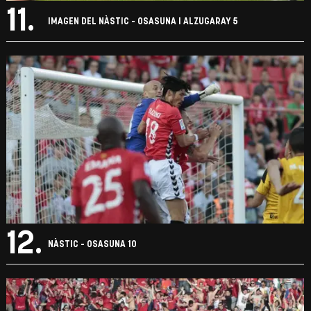
11.
IMAGEN DEL NÀSTIC - OSASUNA I ALZUGARAY 5
12.
NÀSTIC - OSASUNA 10