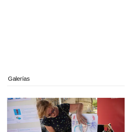
Galerías