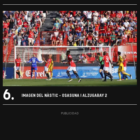
6.
IMAGEN DEL NÀSTIC - OSASUNA I ALZUGARAY 2