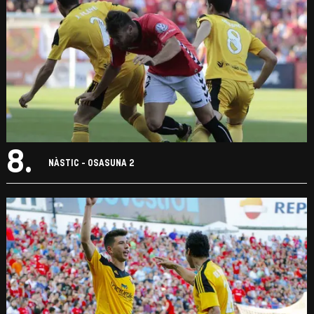
8.
NÀSTIC - OSASUNA 2