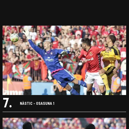
7.
NÀSTIC - OSASUNA 1