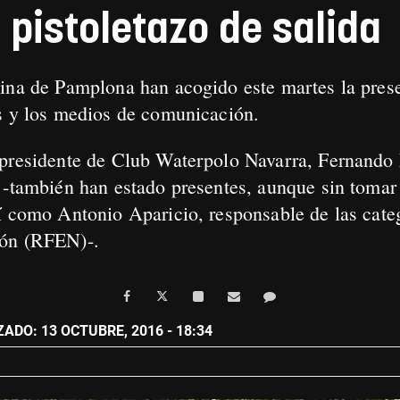
 pistoletazo de salida
aina de Pamplona han acogido este martes la pre
es y los medios de comunicación.
presidente de Club Waterpolo Navarra, Fernando 
 -también han estado presentes, aunque sin tomar l
í como Antonio Aparicio, responsable de las catego
ión (RFEN)-.
ADO: 13 OCTUBRE, 2016 - 18:34