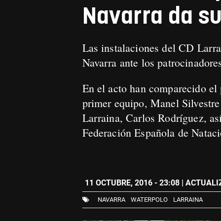
Navarra da su
Las instalaciones del CD Larr
Navarra ante los patrocinador
En el acto han comparecido el 
primer equipo, Manel Silvestre
Larraina, Carlos Rodríguez, as
Federación Española de Natac
11 OCTUBRE, 2016 - 23:08
| ACTUALIZ
NAVARRA
WATERPOLO
LARRAINA