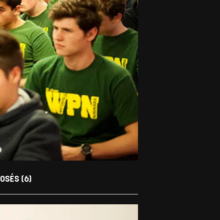
OSÉS (6)