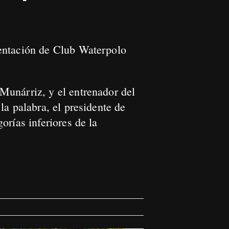
sentación de Club Waterpolo
Munárriz, y el entrenador del
a palabra, el presidente de
rías inferiores de la