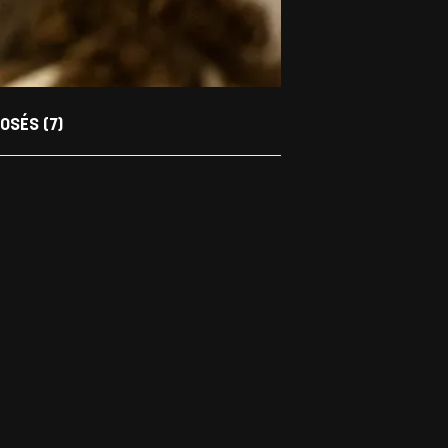
OSÉS (7)