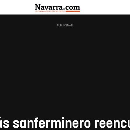
s sanferminero reenc