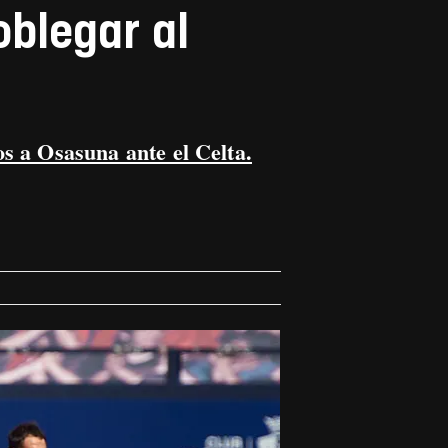
oblegar al
os a Osasuna ante el Celta.