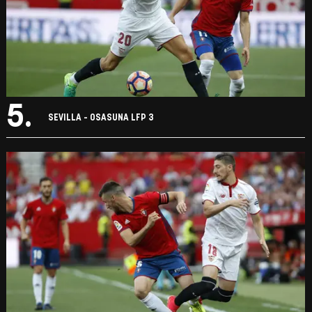
5.
SEVILLA - OSASUNA LFP 3