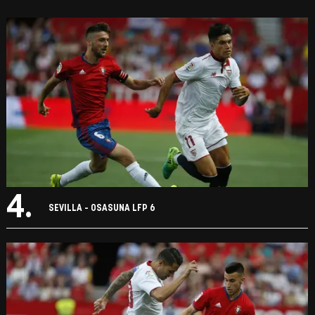
4.
SEVILLA - OSASUNA LFP 6