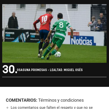
30.
OSASUNA PROMESAS - LEALTAD. MIGUEL OSÉS
COMENTARIOS:
Términos y condiciones
Los comentarios que falten el respeto y que no se