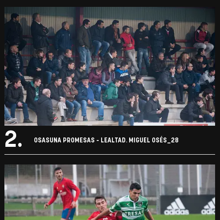
2.
OSASUNA PROMESAS - LEALTAD. MIGUEL OSÉS_28