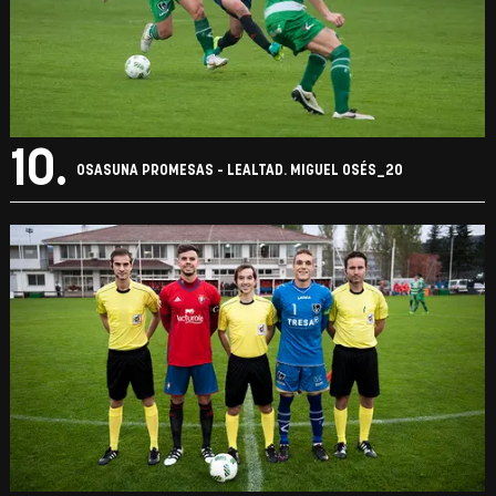
10.
OSASUNA PROMESAS - LEALTAD. MIGUEL OSÉS_20