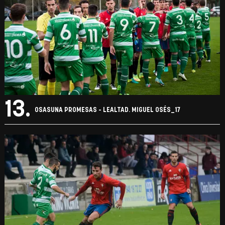
13.
OSASUNA PROMESAS - LEALTAD. MIGUEL OSÉS_17