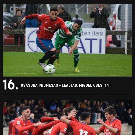
16.
OSASUNA PROMESAS - LEALTAD. MIGUEL OSÉS_14