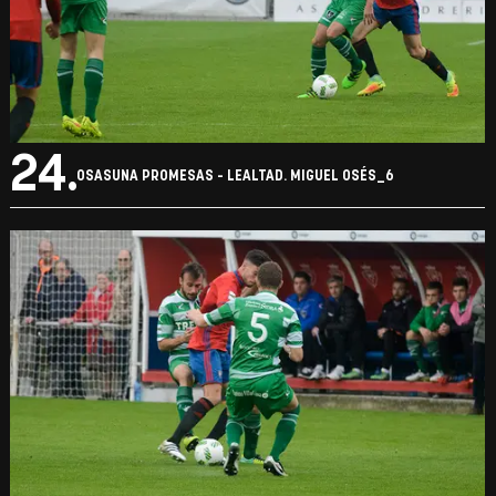
24.
OSASUNA PROMESAS - LEALTAD. MIGUEL OSÉS_6