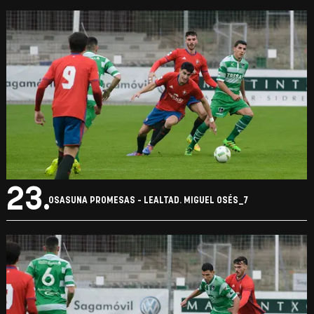
23.
OSASUNA PROMESAS - LEALTAD. MIGUEL OSÉS_7