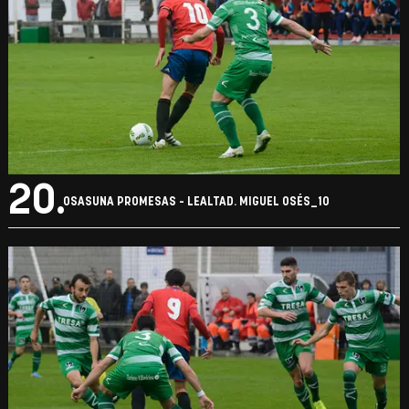
20.
OSASUNA PROMESAS - LEALTAD. MIGUEL OSÉS_10