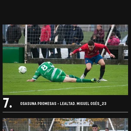
7.
OSASUNA PROMESAS - LEALTAD. MIGUEL OSÉS_23