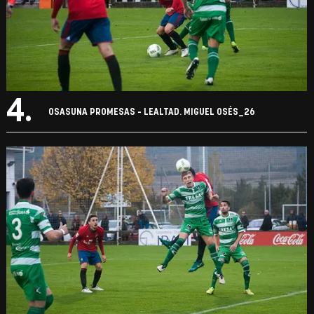
4.
OSASUNA PROMESAS - LEALTAD. MIGUEL OSÉS_26