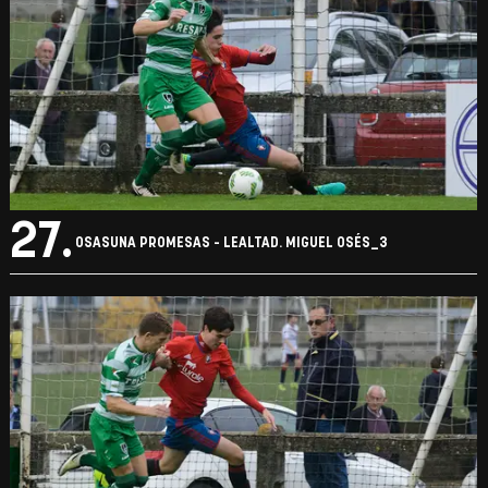
27.
OSASUNA PROMESAS - LEALTAD. MIGUEL OSÉS_3