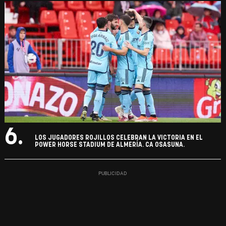
6.
LOS JUGADORES ROJILLOS CELEBRAN LA VICTORIA EN EL
POWER HORSE STADIUM DE ALMERÍA. CA OSASUNA.