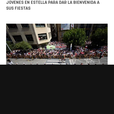
JÓVENES EN ESTELLA PARA DAR LA BIENVENIDA A
SUS FIESTAS
NAVARRA GALERÍA
FOTOS | ESTELLA ARRANCA SUS FIESTAS CON UN
COHETE CARGADO DE VALORES SOCIALES Y
TRADICIÓN