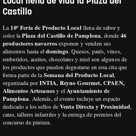
Local llena de vida la Plaza del
Castillo
10ª Feria de Producto Local
La
llena de sabor y
Plaza del Castillo de Pamplona
46
color la
, donde
productores navarros
exponen y venden sus
domingo
alimentos hasta el
. Quesos, patés, vinos,
embutidos, aceites, chocolates y miel son algunos de
los productos que pueden degustarse en esta cita que
Semana del Producto Local
forma parte de la
,
INTIA, Reyno Gourmet, CPAEN,
organizada por
Alimentos Artesanos
Ayuntamiento de
y el
Pamplona
. Además, el evento incluye un espacio
Venta Directa y Proximidad
dedicado a los sellos de
,
catas, talleres infantiles y la entrega de premios del
concurso de pintura.