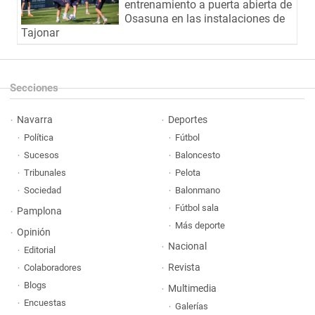
entrenamiento a puerta abierta de
Osasuna en las instalaciones de
Tajonar
Secciones
Navarra
Deportes
Política
Fútbol
Sucesos
Baloncesto
Tribunales
Pelota
Sociedad
Balonmano
Fútbol sala
Pamplona
Más deporte
Opinión
Nacional
Editorial
Revista
Colaboradores
Blogs
Multimedia
Encuestas
Galerías