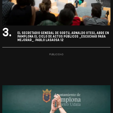
3.
EL SECRETARIO GENERAL DE SORTU, ARNALDO OTEGI, ABRE EN
PAMPLONA EL CICLO DE ACTOS PÚBLICOS _ESCUCHAR PARA
MEJORAR_. PABLO LASAOSA 12