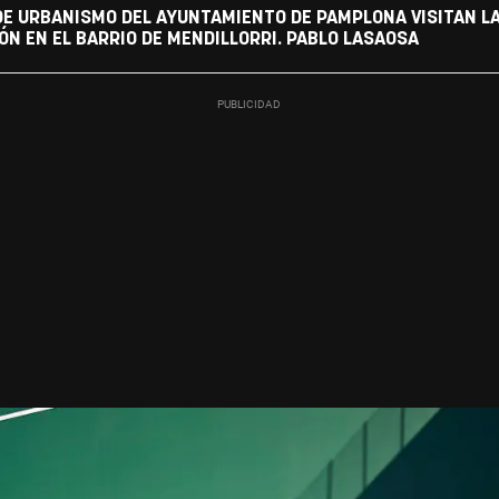
 DE URBANISMO DEL AYUNTAMIENTO DE PAMPLONA VISITAN L
N EN EL BARRIO DE MENDILLORRI. PABLO LASAOSA