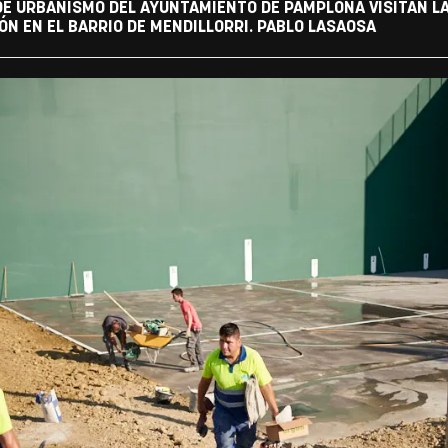
 DE URBANISMO DEL AYUNTAMIENTO DE PAMPLONA VISITAN L
N EN EL BARRIO DE MENDILLORRI. PABLO LASAOSA