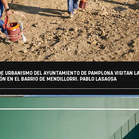
 DE URBANISMO DEL AYUNTAMIENTO DE PAMPLONA VISITAN L
N EN EL BARRIO DE MENDILLORRI. PABLO LASAOSA