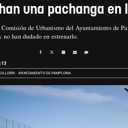
han una pachanga en l
La Comisión de Urbanismo del Ayuntamiento de Pa
 y no han dudado en estrenarlo.
:13
ILLORRI
AYUNTAMIENTO DE PAMPLONA