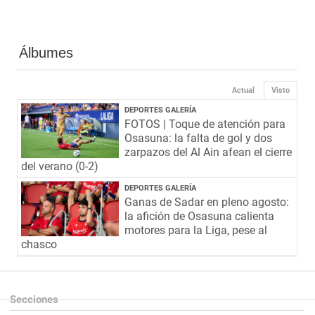
Álbumes
Actual
Visto
DEPORTES GALERÍA
FOTOS | Toque de atención para
Osasuna: la falta de gol y dos
zarpazos del Al Ain afean el cierre
del verano (0-2)
DEPORTES GALERÍA
Ganas de Sadar en pleno agosto:
la afición de Osasuna calienta
motores para la Liga, pese al
chasco
Secciones