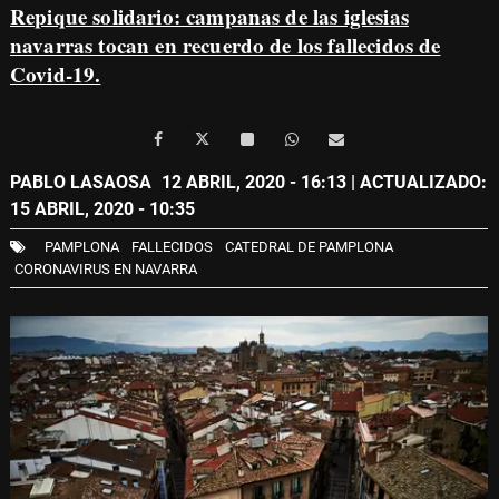
Repique solidario: campanas de las iglesias
navarras tocan en recuerdo de los fallecidos de
Covid-19.
PABLO LASAOSA
12 ABRIL, 2020 - 16:13
| ACTUALIZADO:
15 ABRIL, 2020 - 10:35
PAMPLONA
FALLECIDOS
CATEDRAL DE PAMPLONA
CORONAVIRUS EN NAVARRA