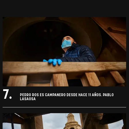
7.
PEDRO ROS ES CAMPANERO DESDE HACE 11 AÑOS. PABLO
LASAOSA