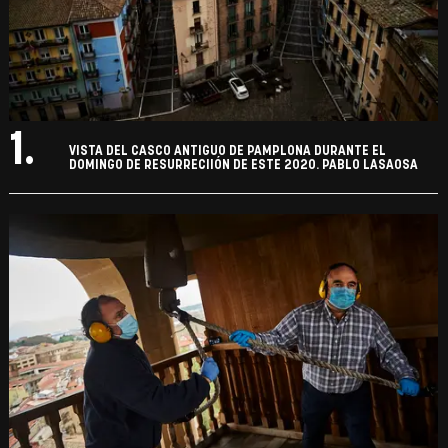
1.
VISTA DEL CASCO ANTIGUO DE PAMPLONA DURANTE EL
DOMINGO DE RESURRECIIÓN DE ESTE 2020. PABLO LASAOSA