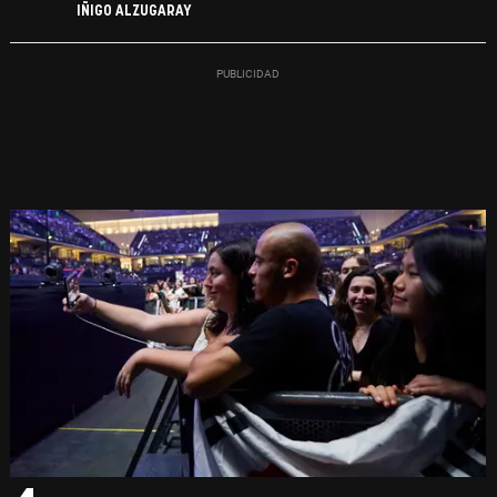
IÑIGO ALZUGARAY