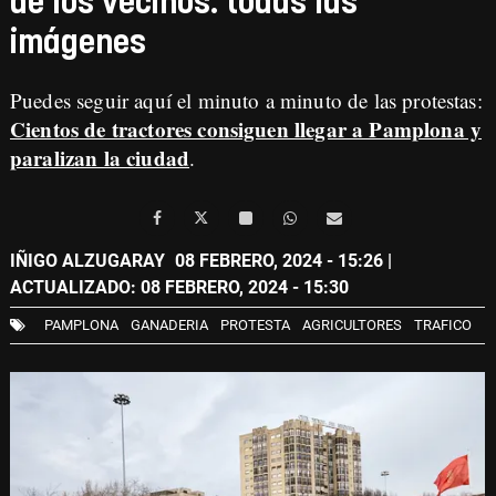
de los vecinos: todas las
imágenes
Puedes seguir aquí el minuto a minuto de las protestas:
Cientos de tractores consiguen llegar a Pamplona y
paralizan la ciudad
.
IÑIGO ALZUGARAY
08 FEBRERO, 2024 - 15:26
|
ACTUALIZADO: 08 FEBRERO, 2024 - 15:30
PAMPLONA
GANADERIA
PROTESTA
AGRICULTORES
TRAFICO