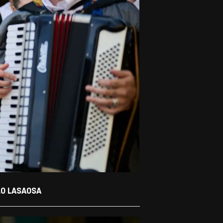
LO LASAOSA