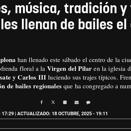
s, música, tradición y 
es llenan de bailes el
mplona
han llenado este sábado el centro de la ci
Virgen del Pilar
ofrenda floral a la
en la iglesia 
sate y Carlos III
luciendo sus trajes típicos. Fre
ón de bailes regionales
que ha congregado a num
 17:29
| ACTUALIZADO: 18 OCTUBRE, 2025 - 19:11