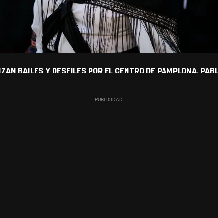
IZAN BAILES Y DESFILES POR EL CENTRO DE PAMPLONA. PAB