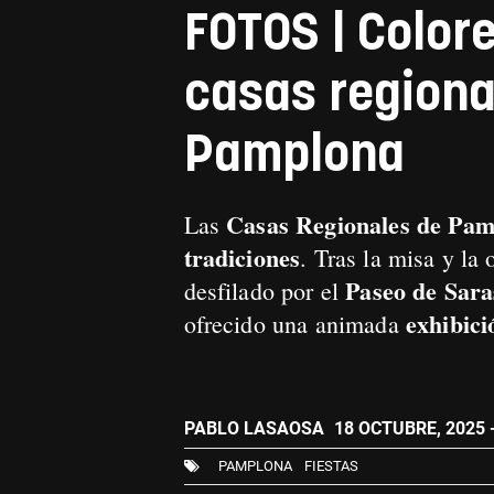
FOTOS | Colore
casas regional
Pamplona
Casas Regionales de Pa
Las
tradiciones
. Tras la misa y la 
Paseo de Sara
desfilado por el
exhibici
ofrecido una animada
PABLO LASAOSA
18 OCTUBRE, 2025 -
PAMPLONA
FIESTAS