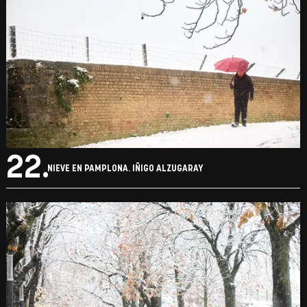
22.
NIEVE EN PAMPLONA. IÑIGO ALZUGARAY