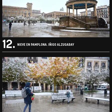
12.
NIEVE EN PAMPLONA. IÑIGO ALZUGARAY