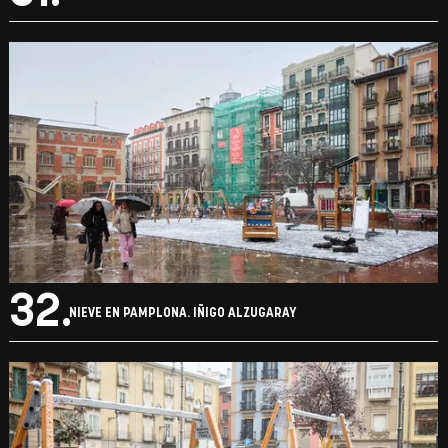
32.
NIEVE EN PAMPLONA. IÑIGO ALZUGARAY