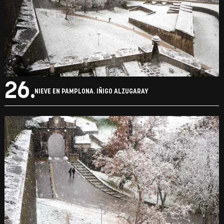
26.
NIEVE EN PAMPLONA. IÑIGO ALZUGARAY