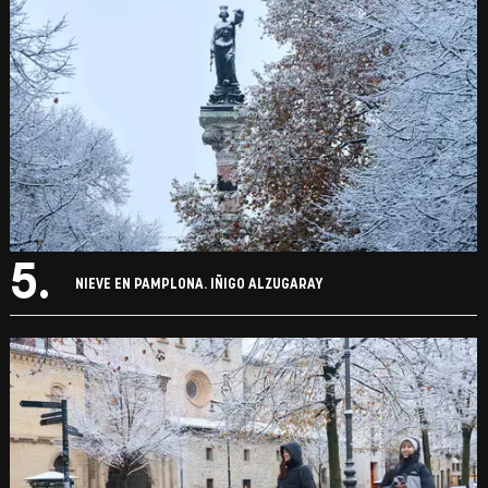
5.
NIEVE EN PAMPLONA. IÑIGO ALZUGARAY