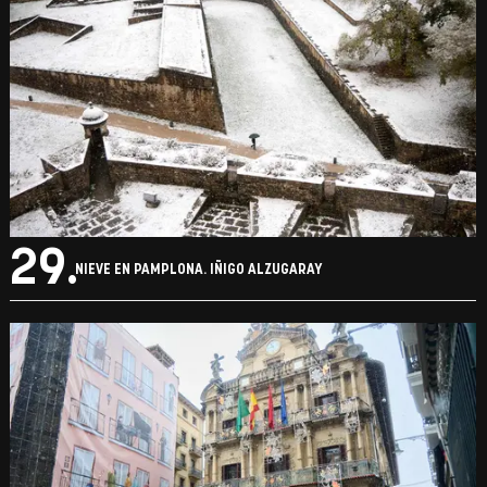
29.
NIEVE EN PAMPLONA. IÑIGO ALZUGARAY