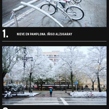
1.
NIEVE EN PAMPLONA. IÑIGO ALZUGARAY