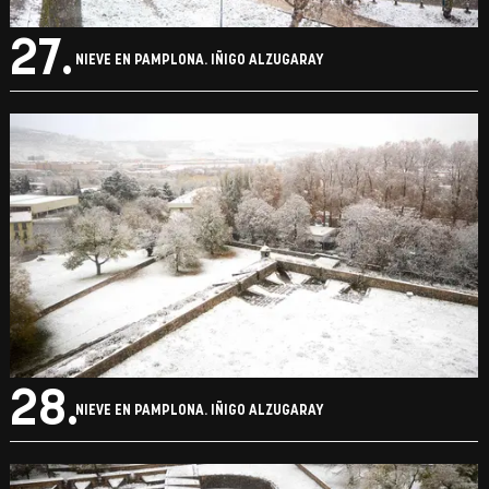
27.
NIEVE EN PAMPLONA. IÑIGO ALZUGARAY
28.
NIEVE EN PAMPLONA. IÑIGO ALZUGARAY