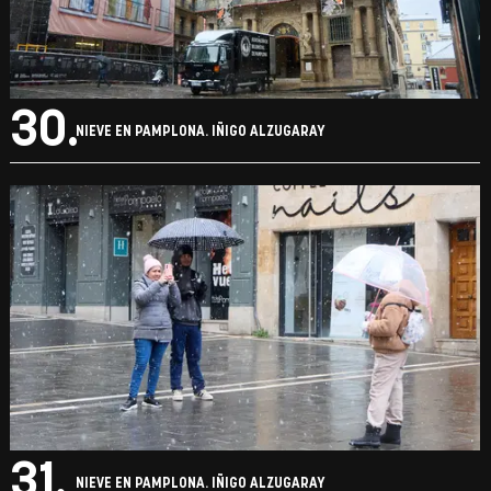
30.
NIEVE EN PAMPLONA. IÑIGO ALZUGARAY
31.
NIEVE EN PAMPLONA. IÑIGO ALZUGARAY