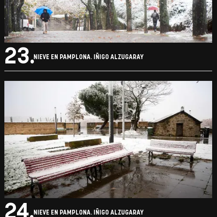
23.
NIEVE EN PAMPLONA. IÑIGO ALZUGARAY
24.
NIEVE EN PAMPLONA. IÑIGO ALZUGARAY