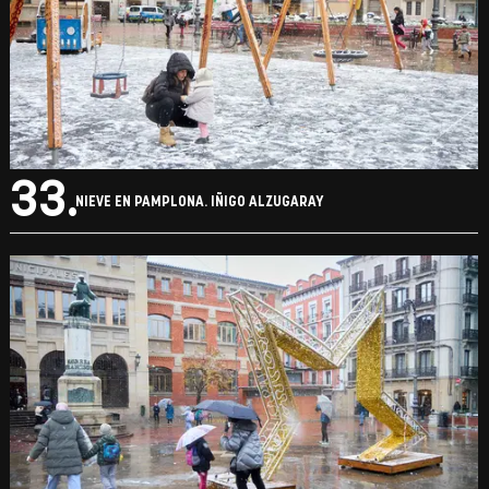
33.
NIEVE EN PAMPLONA. IÑIGO ALZUGARAY