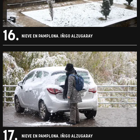
16.
NIEVE EN PAMPLONA. IÑIGO ALZUGARAY
17.
NIEVE EN PAMPLONA. IÑIGO ALZUGARAY