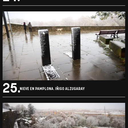
25.
NIEVE EN PAMPLONA. IÑIGO ALZUGARAY