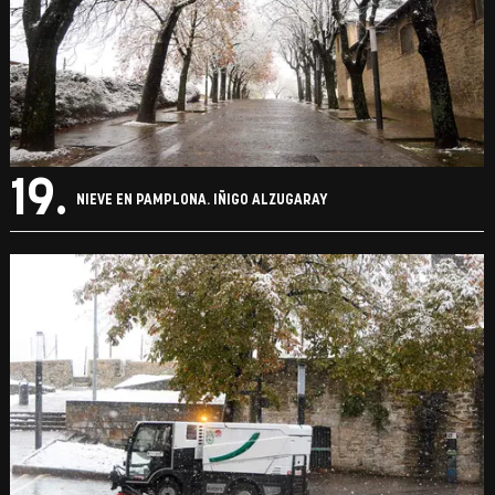
19.
NIEVE EN PAMPLONA. IÑIGO ALZUGARAY