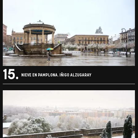
15.
NIEVE EN PAMPLONA. IÑIGO ALZUGARAY