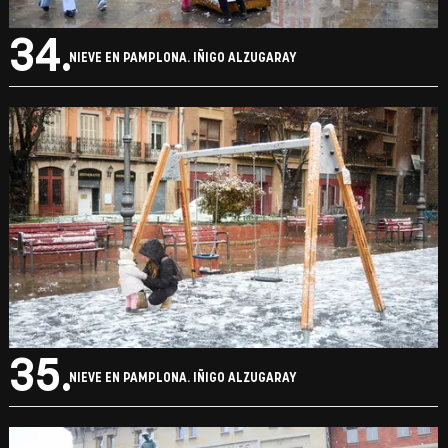
34.
NIEVE EN PAMPLONA. IÑIGO ALZUGARAY
35.
NIEVE EN PAMPLONA. IÑIGO ALZUGARAY