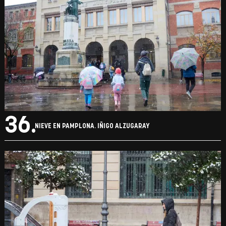
36.
NIEVE EN PAMPLONA. IÑIGO ALZUGARAY