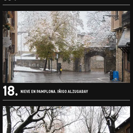
18.
NIEVE EN PAMPLONA. IÑIGO ALZUGARAY