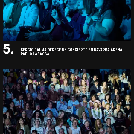
5.
SERGIO DALMA OFRECE UN CONCIERTO EN NAVARRA ARENA.
PABLO LASAOSA