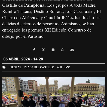
Castillo
Pamplona
de
. Los grupos A toda Madre,
Rumbo Tijuana, Destino Sonora, Los Cazahuates, El
Charro de Abárzuza y Chuchín Ibáñez han hecho las
delicias de cientos de personas. Asimismo, se han
entregado los premios XII Edición Concurso de
dibujo por el Autismo.
06 ABRIL, 2024 - 14:28
FIESTAS
PLAZA DEL CASTILLO
AUTISMO