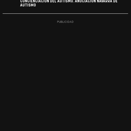
CONCIENCIACIÓN DEL AUTISMO. ANOCIACION NAVARRA DE
AUTISMO