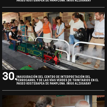
PASEO KOSTERAPEA DE PAMPLONA. IÑIGO ALZUGARAY
30.
INAUGURACIÓN DEL CENTRO DE INTERPRETACIÓN DEL
FERROCARRIL Y DE LAS VÍAS VERDES DE TRINITARIOS EN EL
PASEO KOSTERAPEA DE PAMPLONA. IÑIGO ALZUGARAY