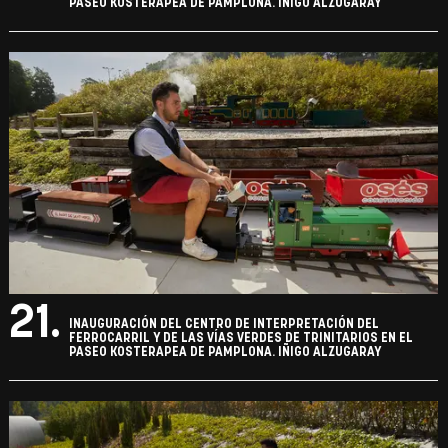
PASEO KOSTERAPEA DE PAMPLONA. IÑIGO ALZUGARAY
21.
INAUGURACIÓN DEL CENTRO DE INTERPRETACIÓN DEL
FERROCARRIL Y DE LAS VÍAS VERDES DE TRINITARIOS EN EL
PASEO KOSTERAPEA DE PAMPLONA. IÑIGO ALZUGARAY