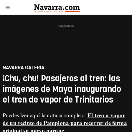
NAVARRA GALERÍA
¡Chu, chu! Pasajeros al tren: las
imágenes de Maya inaugurando
el tren de vapor de Trinitarios
El tren a vapor
Puedes leer aquí la noticia completa:
de un recinto de Pamplona para recorrer de forma
original su nuevo parque
.