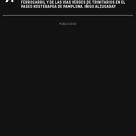
FERROCARRIL Y DE LAS VÍAS VERDES DE TRINITARIOS EN EL
PASEO KOSTERAPEA DE PAMPLONA. IÑIGO ALZUGARAY