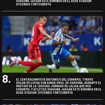
OSASUNA JUEGAN ESTE DOMINGO EN EL RCDE STADIUM.
EFE/ENRIC FONTCUBERTA
8.
EL CENTROCAMPISTA BRITÁNICO DEL ESPANYOL TYRHYS
DOLAN (D) LUCHA CON AIMAR OROZ, DE OSASUNA, DURANTE EL
PARTIDO DE LA TERCERA JORNADA DE LALIGA QUE RCD
ESPANYOL Y ATLÉTICO OSASUNA JUEGAN ESTE DOMINGO EN EL
RCDE STADIUM. EFE/ENRIC FONTCUBERTA