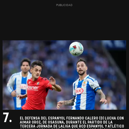
7.
EL DEFENSA DEL ESPANYOL FERNANDO CALERO (D) LUCHA CON
AIMAR OROZ, DE OSASUNA, DURANTE EL PARTIDO DE LA
TERCERA JORNADA DE LALIGA QUE RCD ESPANYOL Y ATLÉTICO