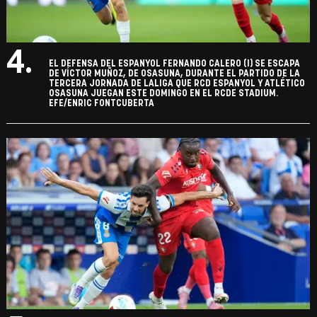
4.
EL DEFENSA DEL ESPANYOL FERNANDO CALERO (I) SE ESCAPA
DE VÍCTOR MUÑOZ, DE OSASUNA, DURANTE EL PARTIDO DE LA
TERCERA JORNADA DE LALIGA QUE RCD ESPANYOL Y ATLÉTICO
OSASUNA JUEGAN ESTE DOMINGO EN EL RCDE STADIUM.
EFE/ENRIC FONTCUBERTA