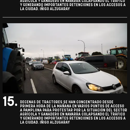
AGRÍCOLA Y GANADERO EN NAVARRA COLAPSANDO EL TRÁFICO
Y GENERANDO IMPORTANTES RETENCIONES EN LOS ACCESOS A
LA CIUDAD. IÑIGO ALZUGARAY
15.
DECENAS DE TRACTORES SE HAN CONCENTRADO DESDE
PRIMERA HORA DE LA MAÑANA EN VARIOS PUNTOS DE ACCESO
A PAMPLONA PARA PROTESTAR POR LA SITUACIÓN DEL SECTOR
AGRÍCOLA Y GANADERO EN NAVARRA COLAPSANDO EL TRÁFICO
Y GENERANDO IMPORTANTES RETENCIONES EN LOS ACCESOS A
LA CIUDAD. IÑIGO ALZUGARAY