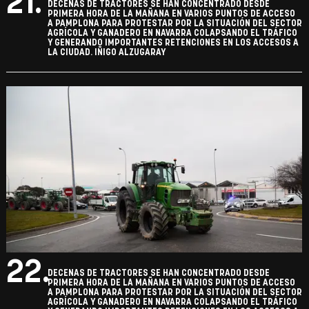
21.
DECENAS DE TRACTORES SE HAN CONCENTRADO DESDE
PRIMERA HORA DE LA MAÑANA EN VARIOS PUNTOS DE ACCESO
A PAMPLONA PARA PROTESTAR POR LA SITUACIÓN DEL SECTOR
AGRÍCOLA Y GANADERO EN NAVARRA COLAPSANDO EL TRÁFICO
Y GENERANDO IMPORTANTES RETENCIONES EN LOS ACCESOS A
LA CIUDAD. IÑIGO ALZUGARAY
22.
DECENAS DE TRACTORES SE HAN CONCENTRADO DESDE
PRIMERA HORA DE LA MAÑANA EN VARIOS PUNTOS DE ACCESO
A PAMPLONA PARA PROTESTAR POR LA SITUACIÓN DEL SECTOR
AGRÍCOLA Y GANADERO EN NAVARRA COLAPSANDO EL TRÁFICO