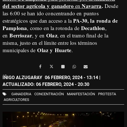
del sector agrícola y ganadero
Navarra
.
en
Desde
las 6:00 se han ido concentrando en puntos
PA-30, la ronda de
estratégicos que dan acceso a la
Pamplona
Decathlon
, como en la rotonda de
,
Berriozar
Olaz
en
, y en
, en el tramo final de la
misma, justo en el límite entre los términos
Olaz y Huarte
municipales de
.
ÍÑIGO ALZUGARAY
06 FEBRERO, 2024 - 13:14
|
ACTUALIZADO: 06 FEBRERO, 2024 - 20:30
GANADERIA
CONCENTRACIÓN
MANIFESTACIÓN
PROTESTA
AGRICULTORES