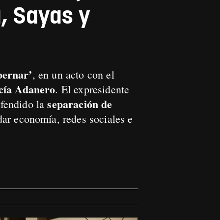
, Sayas y
bernar’
, en un acto con el
cía Adanero
. El expresidente
separación de
efendido la
ar economía, redes sociales e