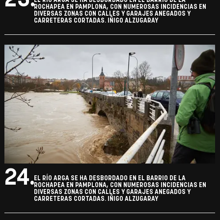
23.
EL RÍO ARGA SE HA DESBORDADO EN EL BARRIO DE LA
ROCHAPEA EN PAMPLONA, CON NUMEROSAS INCIDENCIAS EN
DIVERSAS ZONAS CON CALLES Y GARAJES ANEGADOS Y
CARRETERAS CORTADAS. IÑIGO ALZUGARAY
24.
EL RÍO ARGA SE HA DESBORDADO EN EL BARRIO DE LA
ROCHAPEA EN PAMPLONA, CON NUMEROSAS INCIDENCIAS EN
DIVERSAS ZONAS CON CALLES Y GARAJES ANEGADOS Y
CARRETERAS CORTADAS. IÑIGO ALZUGARAY