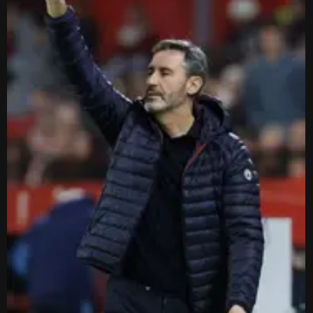
34.
PARTIDO SEVILLA - OSASUNA EN EL RAMÓN SÁNCHEZ PIZJUÁN.