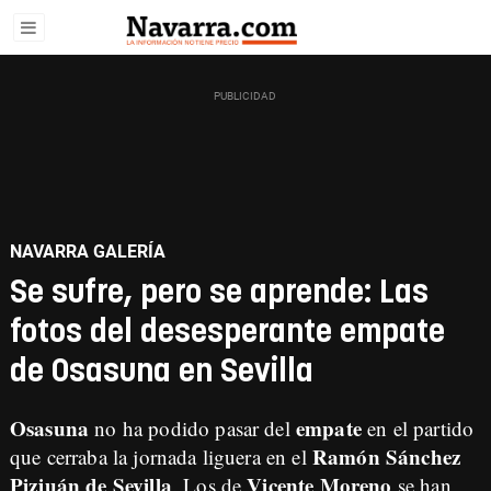
NAVARRA GALERÍA
Se sufre, pero se aprende: Las
fotos del desesperante empate
de Osasuna en Sevilla
Osasuna
empate
no ha podido pasar del
en el partido
Ramón Sánchez
que cerraba la jornada liguera en el
Pizjuán de Sevilla
Vicente Moreno
. Los de
se han