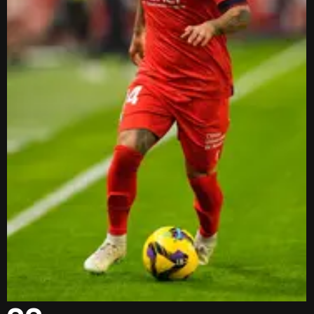
32.
PARTIDO SEVILLA - OSASUNA EN EL RAMÓN SÁNCHEZ PIZJUÁN.