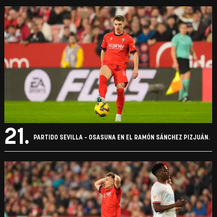
21.
PARTIDO SEVILLA - OSASUNA EN EL RAMÓN SÁNCHEZ PIZJUÁN.