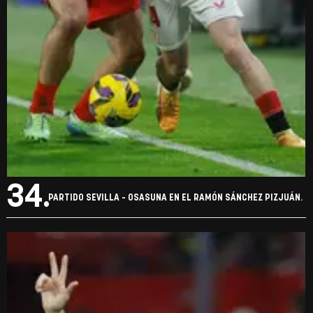
33.
PARTIDO SEVILLA - OSASUNA EN EL RAMÓN SÁNCHEZ PIZJUÁN.