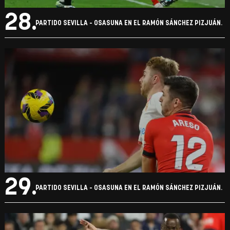
28.
PARTIDO SEVILLA - OSASUNA EN EL RAMÓN SÁNCHEZ PIZJUÁN.