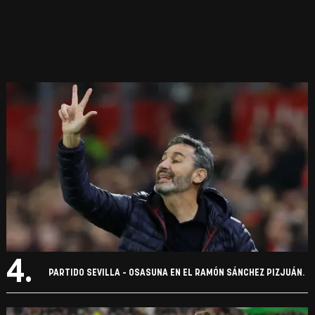
4.
PARTIDO SEVILLA - OSASUNA EN EL RAMÓN SÁNCHEZ PIZJUÁN.