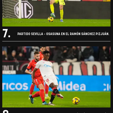
7.
PARTIDO SEVILLA - OSASUNA EN EL RAMÓN SÁNCHEZ PIZJUÁN.