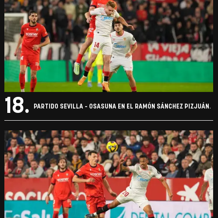
18.
PARTIDO SEVILLA - OSASUNA EN EL RAMÓN SÁNCHEZ PIZJUÁN.