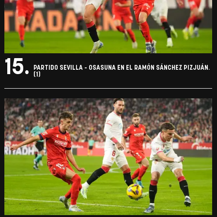
15.
PARTIDO SEVILLA - OSASUNA EN EL RAMÓN SÁNCHEZ PIZJUÁN.
(1)