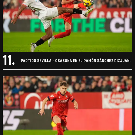
11.
PARTIDO SEVILLA - OSASUNA EN EL RAMÓN SÁNCHEZ PIZJUÁN.