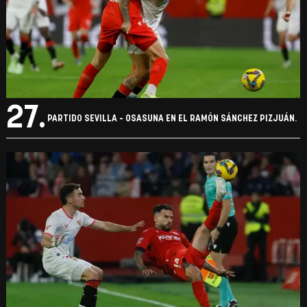
26.
PARTIDO SEVILLA - OSASUNA EN EL RAMÓN SÁNCHEZ PIZJUÁN.
27.
PARTIDO SEVILLA - OSASUNA EN EL RAMÓN SÁNCHEZ PIZJUÁN.