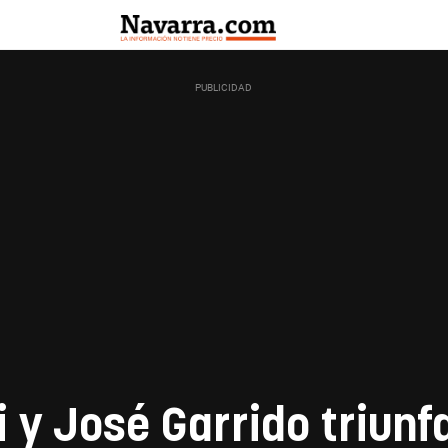
di y José Garrido triunf