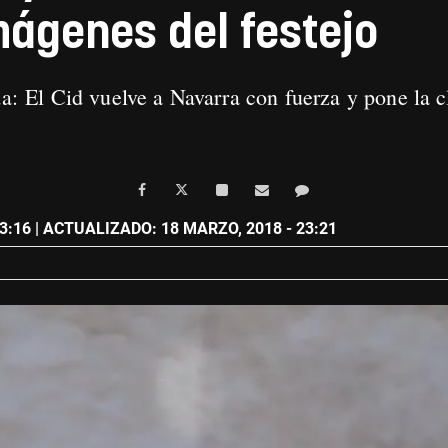
mágenes del festejo
da:
El Cid vuelve a Navarra con fuerza y pone la cl
3:16
| ACTUALIZADO: 18 MARZO, 2018 - 23:21