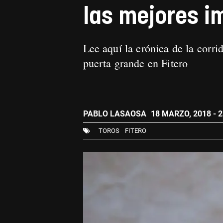
las mejores i
Lee aquí la crónica de la corri
puerta grande en Fitero
PABLO LASAOSA
18 MARZO, 2018 - 2
TOROS
FITERO