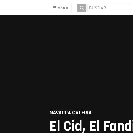
MENÚ
NAVARRA GALERÍA
El Cid, El Fan