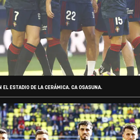
 EL ESTADIO DE LA CERÁMICA. CA OSASUNA.