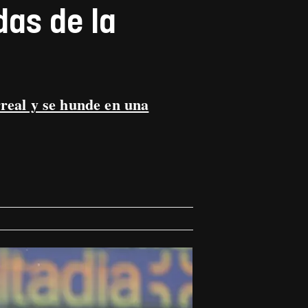
das de la
real y se hunde en una